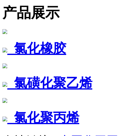
产品展示
氯化橡胶
氯磺化聚乙烯
氯化聚丙烯