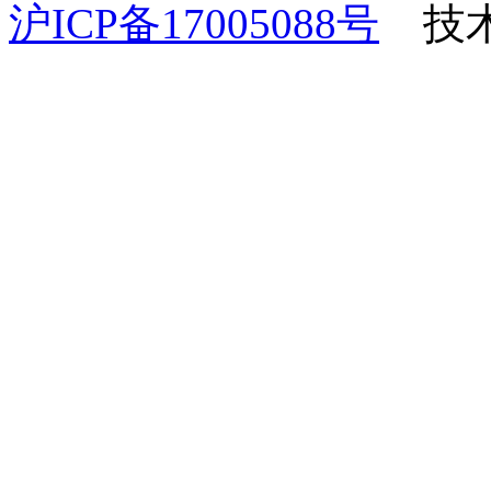
沪ICP备17005088号
技术