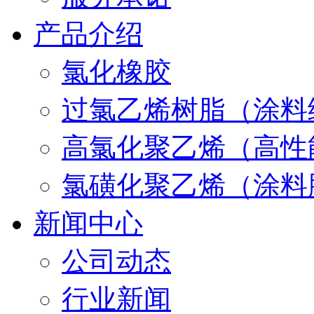
产品介绍
氯化橡胶
过氯乙烯树脂（涂料
高氯化聚乙烯（高性
氯磺化聚乙烯（涂料
新闻中心
公司动态
行业新闻